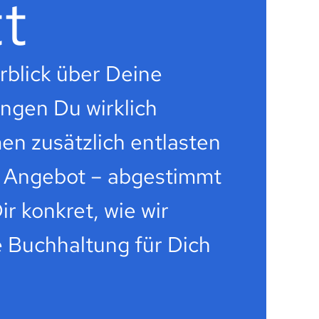
t
rblick über Deine
ungen Du wirklich
en zusätzlich entlasten
es Angebot – abgestimmt
r konkret, wie wir
te Buchhaltung für Dich