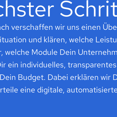
hster Schrit
ch verschaffen wir uns einen Übe
tuation und klären, welche Leist
ir, welche Module Dein Unternehm
ir ein individuelles, transparent
ein Budget. Dabei erklären wir Di
teile eine digitale, automatisier