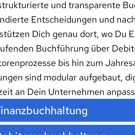
strukturierte und transparente Bu
undierte Entscheidungen und nac
stützen Dich genau dort, wo Du E
aufenden Buchführung über Debit
torenprozesse bis hin zum Jahres
ungen sind modular aufgebaut, di
zeit an Dein Unternehmen anpass
inanzbuchhaltung