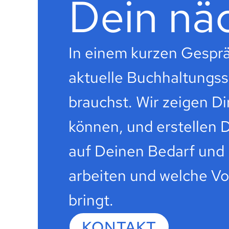
Dein näc
In einem kurzen Gesprä
aktuelle Buchhaltungssi
brauchst. Wir zeigen D
können, und erstellen D
auf Deinen Bedarf und D
arbeiten und welche Vor
bringt.
KONTAKT