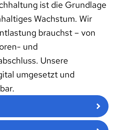
chhaltung ist die Grundlage
hhaltiges Wachstum. Wir
ntlastung brauchst – von
oren- und
abschluss. Unsere
gital umgesetzt und
bar.