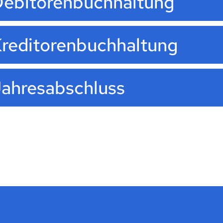
ebitorenbuchhaltung
reditorenbuchhaltung
ahresabschluss